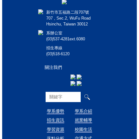
新竹市五福路二段707號
707 , Sec.2, WuFu Road
Hsinchu, Taiwan 30012
系辦公室
(03)537-4281ext.6080
招生專線
(03)518-6120
關注我們
學系優勢
學系介紹
招生資訊
就業輔導
學習資源
校園生活
落點分析
交通方式