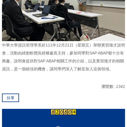
中華大學資訊管理學系於111年12月21日（星期五）舉辦實習徵才說明
會，活動由緯創軟體吳經權處長主持，參加同學對SAP ABAP都十分有
興趣。說明會提供對SAP ABAP相關工作的介紹，以及實習徵才的相關
資訊，是一個絕佳的機會，讓同學們深入了解並加入這個領域。
瀏覽數:
1341
分享