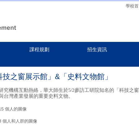
學校首
課程規劃
招生資訊
科技之窗展示館」&「史料文物館」
研究機構互動熱絡，華大師生於5/2參訪工研院知名的「科技之
與台灣產業發展的重要史料文物。