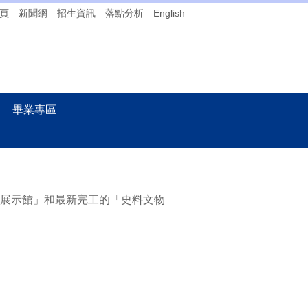
頁
新聞網
招生資訊
落點分析
English
畢業專區
窗展示館」和最新完工的「史料文物