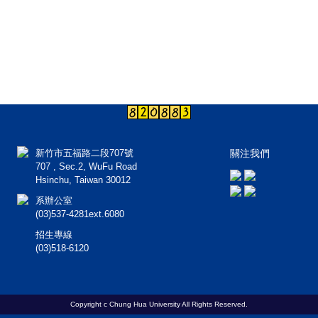
新竹市五福路二段707號
關注我們
707 , Sec.2, WuFu Road
Hsinchu, Taiwan 30012
系辦公室
(03)537-4281ext.6080
招生專線
(03)518-6120
Copyright c Chung Hua University All Rights Reserved.