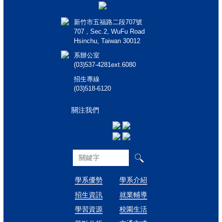
新竹市五福路二段707號
707 , Sec.2, WuFu Road
Hsinchu, Taiwan 30012
系辦公室
(03)537-4281ext.6080
招生專線
(03)518-6120
關注我們
學系優勢
學系介紹
招生資訊
就業輔導
學習資源
校園生活