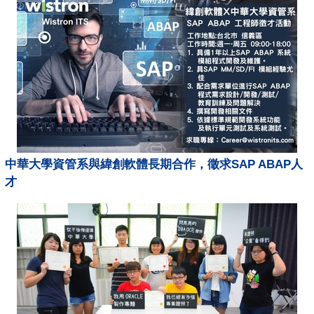
中華大學資管系與緯創軟體長期合作，徵求SAP ABAP人
才