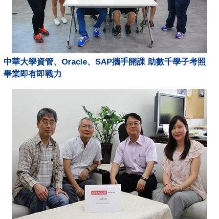
中華大學資管、Oracle、SAP攜手開課 助數千學子考照
畢業即有即戰力