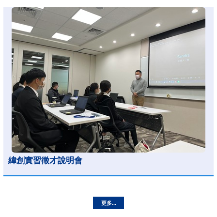
緯創實習徵才說明會
更多...