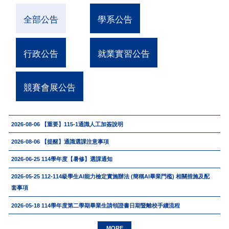
全部公告
學系公告
行政公告
就業實習公告
競賽會展公告
2026-08-06
【重要】115-1通識人工加簽說明
2026-08-06
【提醒】通識選課注意事項
2026-06-25
114學年度【暑修】選課通知
2026-05-25
112-114級學生AI能力檢定實施辦法 (簡稱AI畢業門檻) 相關措施及配
套事項
2026-05-18
114學年度第二學期畢業生請領證書日期暨離校手續流程
MORE