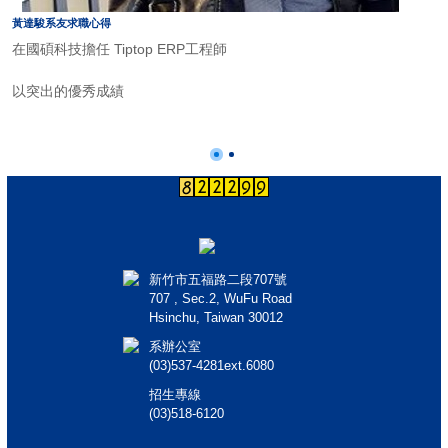
黃達駿系友求職心得
在國碩科技擔任 Tiptop ERP工程師
以突出的優秀成績
花三年半畢業並取得學士學位。
新竹市五福路二段707號
707 , Sec.2, WuFu Road
Hsinchu, Taiwan 30012
系辦公室
(03)537-4281ext.6080
招生專線
(03)518-6120